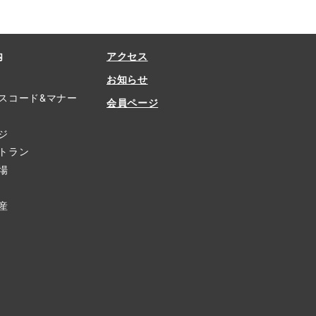
内
アクセス
お知らせ
スコード&マナー
会員ページ
ジ
トラン
場
産