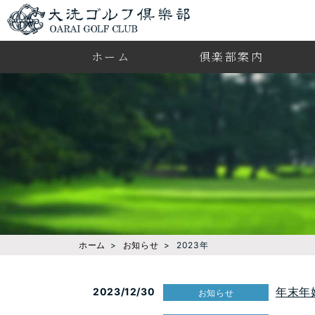
ホーム
倶楽部案内
ホーム
お知らせ
2023年
年末年
2023/12/30
お知らせ