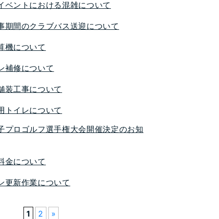
イベントにおける混雑について
事期間のクラブバス送迎について
算機について
ン補修について
舗装工事について
用トイレについて
子プロゴルフ選手権大会開催決定のお知
料金について
ン更新作業について
1
2
»