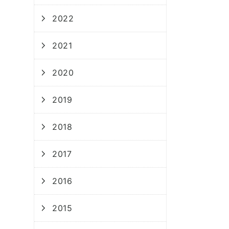
2022
2021
2020
2019
2018
2017
2016
2015