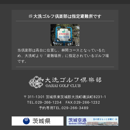
大洗ゴルフ倶楽部は指定避難所です
当倶楽部は高台に位置し、林間コースとなっているた
め、大洗町より「避難場所」に指定されているゴルフ場
です。
〒311-1301 茨城県東茨城郡大洗町磯浜町8231-1
TEL.029-266-1234
FAX.029-266-1232
予約専用TEL.029-266-3489