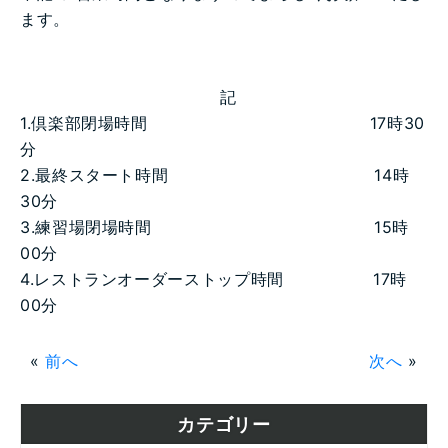
ます。
記
1.倶楽部閉場時間 17時30
分
2.最終スタート時間 14時
30分
3.練習場閉場時間 15時
00分
4.レストランオーダーストップ時間 17時
00分
«
前へ
次へ
»
カテゴリー