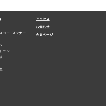
内
アクセス
お知らせ
スコード&マナー
会員ページ
ジ
トラン
場
産