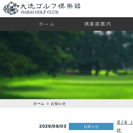
ホーム
倶楽部案内
ホーム
お知らせ
６/４
2026/06/03
お知らせ
せ