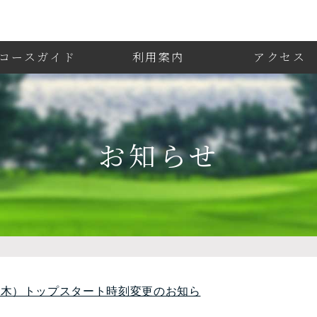
コースガイド
利用案内
アクセス
お知らせ
（木）トップスタート時刻変更のお知ら